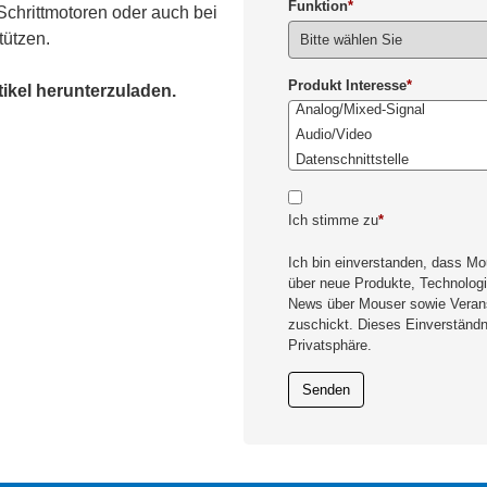
Funktion
*
Schrittmotoren oder auch bei
tützen.
Produkt Interesse
*
tikel herunterzuladen.
Ich stimme zu
*
Ich bin einverstanden, dass Mo
über neue Produkte, Technologi
News über Mouser sowie Verans
zuschickt. Dieses Einverständni
Privatsphäre.