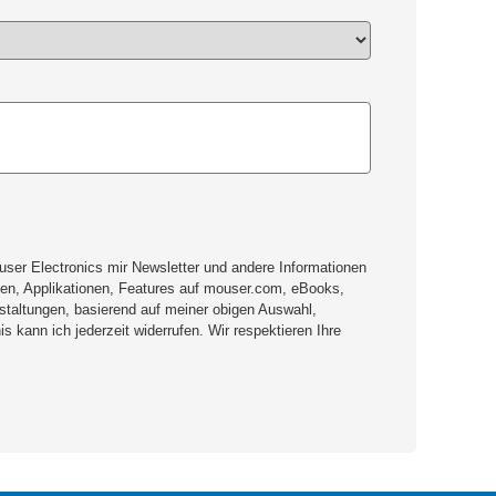
user Electronics mir Newsletter und andere Informationen
en, Applikationen, Features auf mouser.com, eBooks,
taltungen, basierend auf meiner obigen Auswahl,
s kann ich jederzeit widerrufen. Wir respektieren Ihre