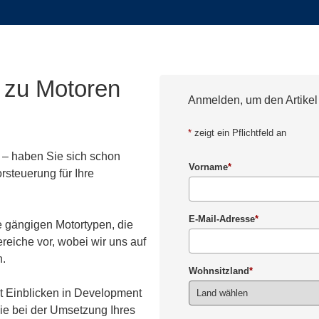
n zu Motoren
Anmelden, um den Artikel
*
zeigt ein Pflichtfeld an
r – haben Sie sich schon
Vorname
*
steuerung für Ihre
E-Mail-Adresse
*
e gängigen Motortypen, die
eiche vor, wobei wir uns auf
n.
Wohnsitzland
*
t Einblicken in Development
Sie bei der Umsetzung Ihres